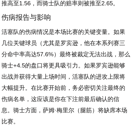
推高至1.56，而骑士队的赔率则被推至2.65。
伤病报告与影响
活塞队的伤病情况是本场比赛的关键变量。如果
几位关键球员（尤其是罗宾逊，他在本系列赛三
分命中率高达57.6%）最终被裁定无法出战，那么
骑士+4.5的盘口将更具吸引力。如果罗宾逊能够
出战并获得大量上场时间，活塞队的进攻上限将
大幅提升。在比赛开始前，务必密切关注最终的
伤病名单，这应该是你在下注前最后确认的信
息。骑士方面，萨姆·梅里尔（腿筋）将缺席本场
比赛。