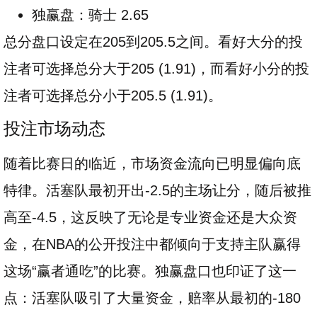
独赢盘：骑士 2.65
总分盘口设定在205到205.5之间。看好大分的投
注者可选择总分大于205 (1.91)，而看好小分的投
注者可选择总分小于205.5 (1.91)。
投注市场动态
随着比赛日的临近，市场资金流向已明显偏向底
特律。活塞队最初开出-2.5的主场让分，随后被推
高至-4.5，这反映了无论是专业资金还是大众资
金，在NBA的公开投注中都倾向于支持主队赢得
这场“赢者通吃”的比赛。独赢盘口也印证了这一
点：活塞队吸引了大量资金，赔率从最初的-180