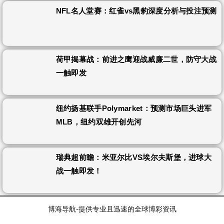
NFL名人堂赛：红雀vs黑豹深度分析与投注预测
荷甲揭幕战：前进之鹰迎战威廉二世，防守大战
一触即发
纽约扬基联手Polymarket：预测市场巨头进军
MLB，纽约双雄开创先河
瑞典超前瞻：米亚尔比VS埃尔夫斯堡，进球大
战一触即发！
博海导航-提供专业且迅速的全球博彩资讯