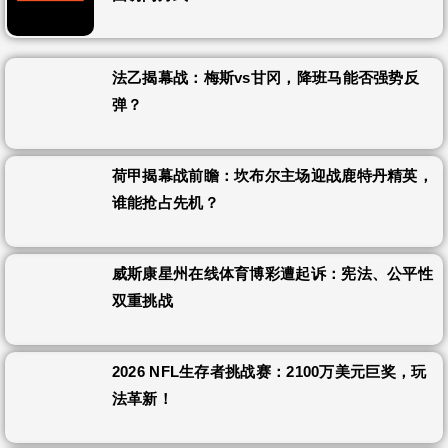
法乙揭幕战：梅斯vs甘冈，降班马能否强势反
弹？
荷甲揭幕战前瞻：坎布尔主场迎战鹿特丹精英，
谁能抢占先机？
威斯康星州在线体育博彩遭起诉：宪法、公平性
双重挑战
2026 NFL生存者挑战赛：2100万美元巨奖，玩
法革新！