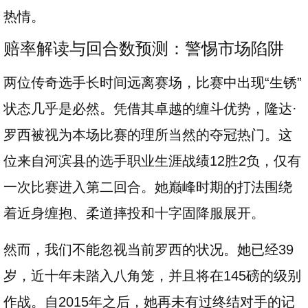
热情。
赔率解读与回合数预测：警惕市场陷阱
两位传奇选手长时间远离赛场，比赛中出现“生锈”
状态几乎是必然。凭借其卓越的缠斗优势，隆达·
罗西被视为本场比赛的理所当然的夺冠热门。这
位来自河滨县的选手职业生涯战绩12胜2负，仅有
一次比赛进入第二回合。她巅峰时期的打法围绕
着近身缠抱、柔道摔投和十字固降服展开。
然而，我们不能忽视当前罗西的状况。她已经39
岁，近十年未踏入八角笼，并且将在145磅的级别
作战。自2015年之后，她再未有过终结对手的记