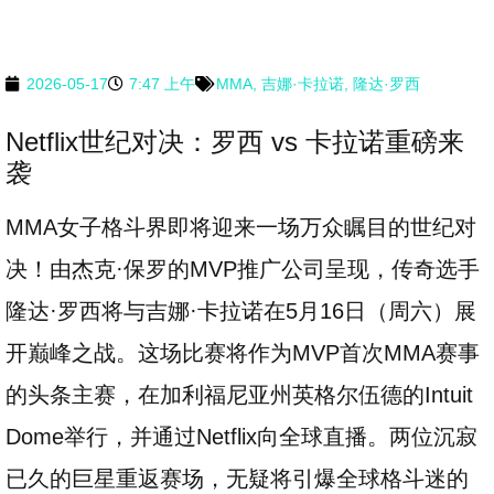
2026-05-17
7:47 上午
MMA
,
吉娜·卡拉诺
,
隆达·罗西
Netflix世纪对决：罗西 vs 卡拉诺重磅来
袭
MMA女子格斗界即将迎来一场万众瞩目的世纪对
决！由杰克·保罗的MVP推广公司呈现，传奇选手
隆达·罗西将与吉娜·卡拉诺在5月16日（周六）展
开巅峰之战。这场比赛将作为MVP首次MMA赛事
的头条主赛，在加利福尼亚州英格尔伍德的Intuit
Dome举行，并通过Netflix向全球直播。两位沉寂
已久的巨星重返赛场，无疑将引爆全球格斗迷的