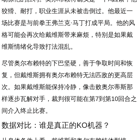
狡猾、耐打，职业生涯从未被击倒过。他最近一
场比赛是与前拳王弗兰克·马丁打成平局。他的风
格可能会再次给戴维斯带来麻烦，特别是如果戴
维斯情绪化导致打法混乱。
尽管奥尔布赖特的下巴坚硬，善于争取时间和恢
复，但戴维斯拥有奥尔布赖特无法匹敌的更高层
次。如果戴维斯能保持冷静，像击败奥尔蒂斯那
样逐步瓦解对手，裁判很可能在第7到第10回合之
间介入终止比赛。
数据对比：谁是真正的KO机器？