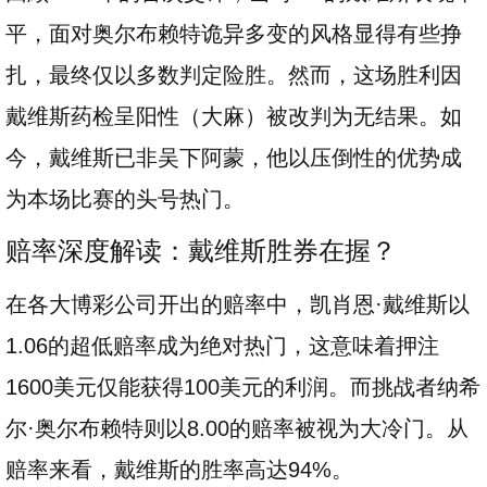
平，面对奥尔布赖特诡异多变的风格显得有些挣
扎，最终仅以多数判定险胜。然而，这场胜利因
戴维斯药检呈阳性（大麻）被改判为无结果。如
今，戴维斯已非吴下阿蒙，他以压倒性的优势成
为本场比赛的头号热门。
赔率深度解读：戴维斯胜券在握？
在各大博彩公司开出的赔率中，凯肖恩·戴维斯以
1.06的超低赔率成为绝对热门，这意味着押注
1600美元仅能获得100美元的利润。而挑战者纳希
尔·奥尔布赖特则以8.00的赔率被视为大冷门。从
赔率来看，戴维斯的胜率高达94%。