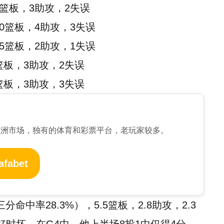
6篮板，3助攻，2失误
10篮板，4助攻，3失误
，5篮板，2助攻，1失误
4篮板，3助攻，2失误
4篮板，3助攻，3失误
，主营亚洲市场，独有的体育和彩票平台，老玩家较多。
fabet
命中率28.3%），5.5篮板，2.8助攻，2.3
时坏。在G4中，他上半场8投1中仅得4分，