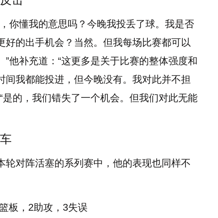
此，你懂我的意思吗？今晚我投丢了球。我是否
更好的出手机会？当然。但我每场比赛都可以
”他补充道：“这更多是关于比赛的整体强度和
时间我都能投进，但今晚没有。我对此并不担
“是的，我们错失了一个机会。但我们对此无能
车
本轮对阵活塞的系列赛中，他的表现也同样不
4篮板，2助攻，3失误