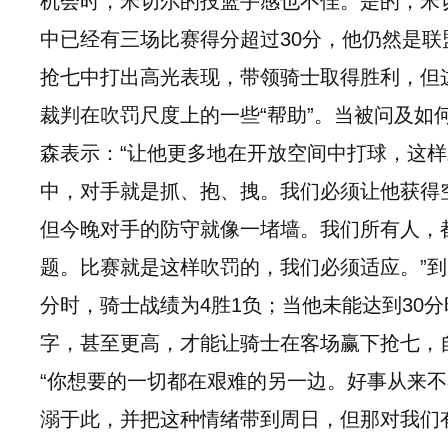
机会时，米切尔的投篮手感也不佳。是的，米
中已经有三场比赛得分超过30分，他仍然是
抢七中打出高光表现，带领骑士取得胜利，但
裁判在吹罚尺度上的一些“帮助”。当被问及如
森表示：“让他更多地在开放空间中打球，这
中，对手就是抓、抱、拽。我们必须让他获得
但今晚对手的防守就像一堵墙。我们所有人，
题。比赛就是这样吹罚的，我们必须适应。”到
分时，骑士战绩为4胜1负；当他未能达到30
字，甚至更高，才能让骑士在客场赢下抢七，自
“你想要的一切都在艰难的另一边。好事从来
溺于此，并把这种情绪带到周日，但那对我们