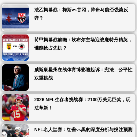
法乙揭幕战：梅斯vs甘冈，降班马能否强势反
弹？
荷甲揭幕战前瞻：坎布尔主场迎战鹿特丹精英，
谁能抢占先机？
威斯康星州在线体育博彩遭起诉：宪法、公平性
双重挑战
2026 NFL生存者挑战赛：2100万美元巨奖，玩
法革新！
NFL名人堂赛：红雀vs黑豹深度分析与投注预测