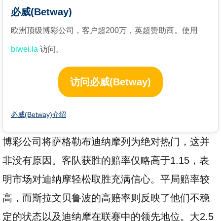
必威(Betway)
欧洲顶级博彩公司，客户超200万，英超赞助商。使用
biwei.la
访问。
访问必威(Betway)
必威(Betway)介绍
博彩公司将萨格勒布迪纳摩列为绝对热门，这并
非没有原因。客队获胜的赔率仅略高于1.15，表
明市场对迪纳摩轻松取胜充满信心。平局赔率较
高，而斯拉文贝鲁波的高赔率则反映了他们不稳
定的状态以及迪纳摩在联赛中的领先地位。大2.5