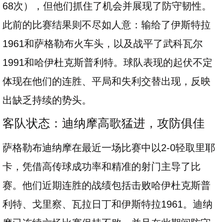
68次），但他们抓住了机会并展现了防守韧性。
此前的比赛结果则不尽如人意：输给了伊斯特拉
1961和萨格勒布火车头，以及战平了武科瓦尔
1991和哈伊杜克斯普利特。球队表现的起伏不定
体现在他们的连胜、平局和失利交替出现，反映
出缺乏持续的势头。
客队状态：迪纳摩高歌猛进，攻防俱佳
萨格勒布迪纳摩在最近一场比赛中以2-0轻取里耶
卡，凭借高传球成功率和精准的射门主导了比
赛。他们近期连胜的战绩包括击败哈伊杜克斯普
利特、戈里察、瓦拉日丁和伊斯特拉1961。迪纳