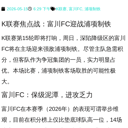
2026-05-15
6:29 下午
K联赛
,
富川FC
,
浦项制铁
K联赛焦点战：富川FC迎战浦项制铁
K联赛第15轮即将打响，周日，深陷降级区的富川
FC将在主场迎来强敌浦项制铁。尽管主队急需积
分，但客队作为争冠集团的一员，实力明显占
优。本场比赛，浦项制铁客场取胜的可能性极
大。
富川FC：保级泥潭，进攻乏力
富川FC在本赛季（2026年）的表现可谓举步维
艰，目前在积分榜上仅比垫底球队高一位，14场