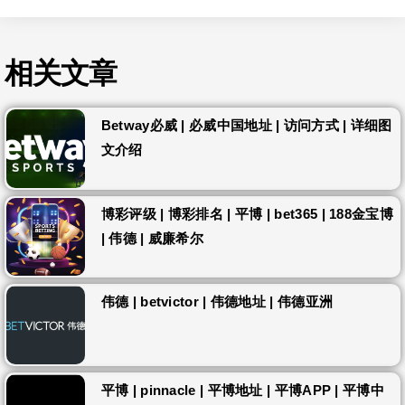
相关文章
Betway必威 | 必威中国地址 | 访问方式 | 详细图
文介绍
博彩评级 | 博彩排名 | 平博 | bet365 | 188金宝博
| 伟德 | 威廉希尔
伟德 | betvictor | 伟德地址 | 伟德亚洲
平博 | pinnacle | 平博地址 | 平博APP | 平博中