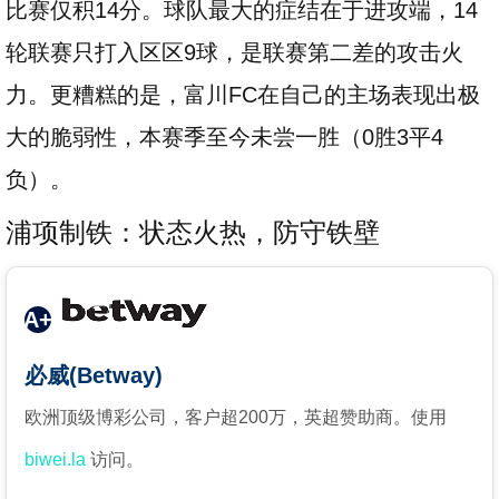
比赛仅积14分。球队最大的症结在于进攻端，14
轮联赛只打入区区9球，是联赛第二差的攻击火
力。更糟糕的是，富川FC在自己的主场表现出极
大的脆弱性，本赛季至今未尝一胜（0胜3平4
负）。
浦项制铁：状态火热，防守铁壁
A+
必威(Betway)
欧洲顶级博彩公司，客户超200万，英超赞助商。使用
biwei.la
访问。