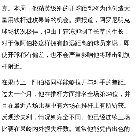
克。本周，他精英级别的开球距离将为他创造大
量用铁杆进攻果岭的机会。据报道，阿罗尼明克
球场状况极佳，但由于霜冻抑制了长草的生长，
对于像阿伯格这样拥有超远距离的球员来说，即
使开球稍有偏差，也不会严重影响他将球击到旗
杆附近。
在果岭上，阿伯格同样能够拉开与对手的差距。
过去一个月，他在推杆方面排名全场第34位，并
且在最近八场比赛中有六场在推杆上有所斩获。
反观沙夫利，情况则完全不同。他已经连续三场
比赛在果岭内外损失杆数。通常他能凭借出色的