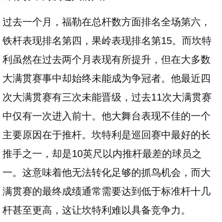
过去一个月，福勒在总杆数方面排名全场第六，
铁杆表现排名第四，果岭表现排名第15。而坎特
利虽然在过去两个月表现有所提升，但在大多数
大满贯赛事中却始终未能成为争冠者。他最近四
次大满贯赛有三次未能晋级，过去11次大满贯赛
中仅有一次进入前十。他大舞台表现不佳的一个
主要原因在于推杆。坎特利是巡回赛中最好的长
推手之一，却是10英尺以内推杆最差的球员之
一。这意味着他无法转化足够的抓鸟机会，而大
满贯赛的最终成绩通常需要达到低于标准杆十几
杆甚至更高，这让坎特利难以具备竞争力。