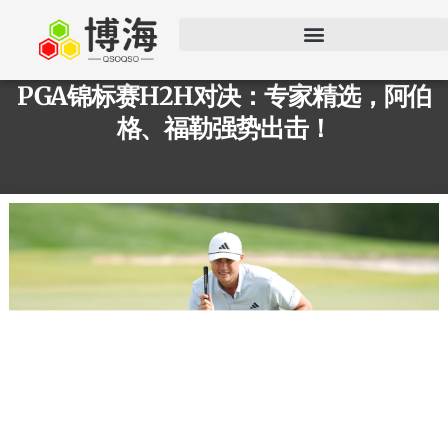
PGA锦标赛H2H对决：专家精选，阿伯
格、福勒强势出击！