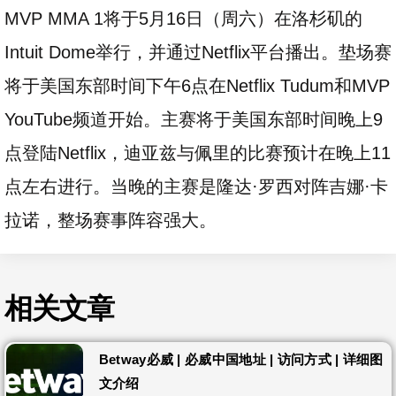
MVP MMA 1将于5月16日（周六）在洛杉矶的
Intuit Dome举行，并通过Netflix平台播出。垫场赛
将于美国东部时间下午6点在Netflix Tudum和MVP
YouTube频道开始。主赛将于美国东部时间晚上9
点登陆Netflix，迪亚兹与佩里的比赛预计在晚上11
点左右进行。当晚的主赛是隆达·罗西对阵吉娜·卡
拉诺，整场赛事阵容强大。
相关文章
Betway必威 | 必威中国地址 | 访问方式 | 详细图
文介绍