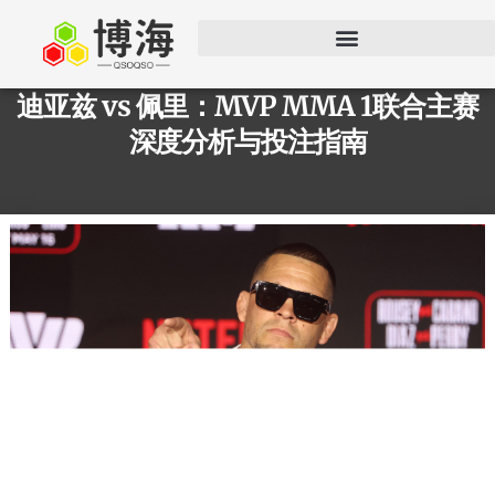
迪亚兹 vs 佩里：MVP MMA 1联合主赛
深度分析与投注指南