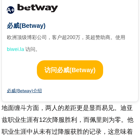
A+
必威(Betway)
欧洲顶级博彩公司，客户超200万，英超赞助商。使用
biwei.la
访问。
访问必威(Betway)
必威(Betway)介绍
地面缠斗方面，两人的差距更是显而易见。迪亚
兹职业生涯有12次降服胜利，而佩里则为零。他
职业生涯中从未有过降服获胜的记录，这意味着