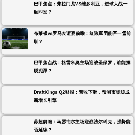
巴甲焦点：弗拉门戈VS维多利亚，进球大战一
触即发？
布莱顿vs罗马友谊赛前瞻：红狼军团能否一雪前
耻？
巴甲焦点战：格雷米奥主场迎战圣保罗，谁能摆
脱泥潭？
DraftKings Q2财报：营收下滑，预测市场却成
新增长引擎
苏超前瞻：马瑟韦尔主场迎战法尔科克，强势能
否延续？