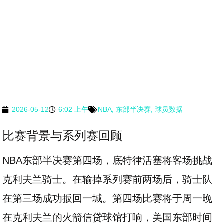
2026-05-12
6:02 上午
NBA
,
东部半决赛
,
球员数据
比赛背景与系列赛回顾
NBA东部半决赛第四场，底特律活塞将客场挑战
克利夫兰骑士。在输掉系列赛前两场后，骑士队
在第三场成功扳回一城。第四场比赛将于周一晚
在克利夫兰的火箭信贷球馆打响，美国东部时间