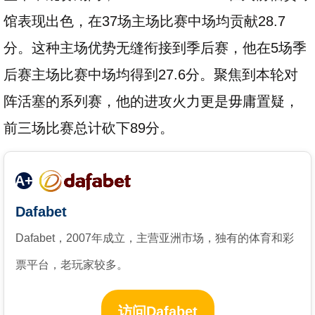
馆表现出色，在37场主场比赛中场均贡献28.7
分。这种主场优势无缝衔接到季后赛，他在5场季
后赛主场比赛中场均得到27.6分。聚焦到本轮对
阵活塞的系列赛，他的进攻火力更是毋庸置疑，
前三场比赛总计砍下89分。
A+
Dafabet
Dafabet，2007年成立，主营亚洲市场，独有的体育和彩
票平台，老玩家较多。
访问Dafabet