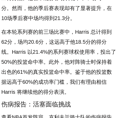
分。然而，他的季后赛表现却有了显著提升，在
10场季后赛中场均得到21.3分。
在本轮系列赛的前三场比赛中，Harris 总计得到
62分，场均20.6分，这远高于他18.5分的得分
线。Harris 以21.4%的系列赛球权使用率，投出了
50%的投篮命中率。此外，他对阵骑士时保持着
出色的61%的真实投篮命中率。鉴于他的投篮数
据远高于60%的成功率门槛，我们有理由相信
Harris 将继续他的得分表演。
伤病报告：活塞面临挑战
查看NBA首发阵容，克利夫兰骑士队的伤病报告