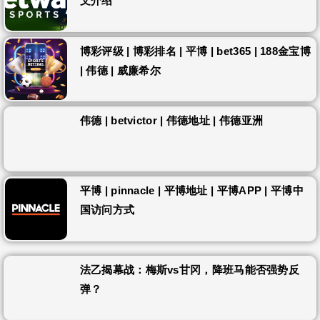
文介绍
博彩评级 | 博彩排名 | 平博 | bet365 | 188金宝博
| 伟德 | 威廉希尔
伟德 | betvictor | 伟德地址 | 伟德亚洲
平博 | pinnacle | 平博地址 | 平博APP | 平博中
国访问方式
法乙揭幕战：梅斯vs甘冈，降班马能否强势反
弹？