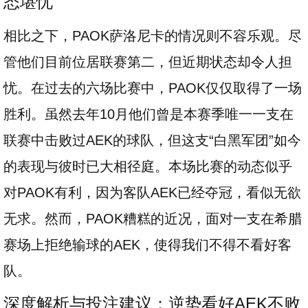
态堪忧
相比之下，PAOK萨洛尼卡的情况则不容乐观。尽
管他们目前位居联赛第二，但近期状态却令人担
忧。在过去的六场比赛中，PAOK仅仅取得了一场
胜利。虽然去年10月他们曾是本赛季唯一一支在
联赛中击败过AEK的球队，但这支“白黑军团”如今
的表现与彼时已大相径庭。本场比赛的动态似乎
对PAOK有利，因为客队AEK已经夺冠，看似无欲
无求。然而，PAOK糟糕的近况，面对一支在希腊
赛场上拒绝输球的AEK，使得我们不得不看好客
队。
深度解析与投注建议：逆势看好AEK不败