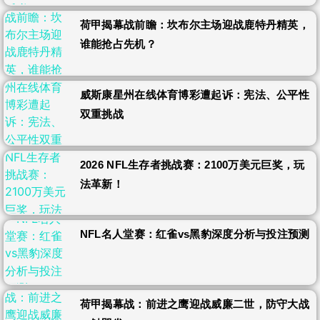
荷甲揭幕战前瞻：坎布尔主场迎战鹿特丹精英，
谁能抢占先机？
威斯康星州在线体育博彩遭起诉：宪法、公平性
双重挑战
2026 NFL生存者挑战赛：2100万美元巨奖，玩
法革新！
NFL名人堂赛：红雀vs黑豹深度分析与投注预测
荷甲揭幕战：前进之鹰迎战威廉二世，防守大战