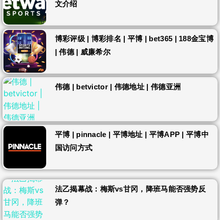
文介绍
博彩评级 | 博彩排名 | 平博 | bet365 | 188金宝博
| 伟德 | 威廉希尔
伟德 | betvictor | 伟德地址 | 伟德亚洲
平博 | pinnacle | 平博地址 | 平博APP | 平博中
国访问方式
法乙揭幕战：梅斯vs甘冈，降班马能否强势反
弹？