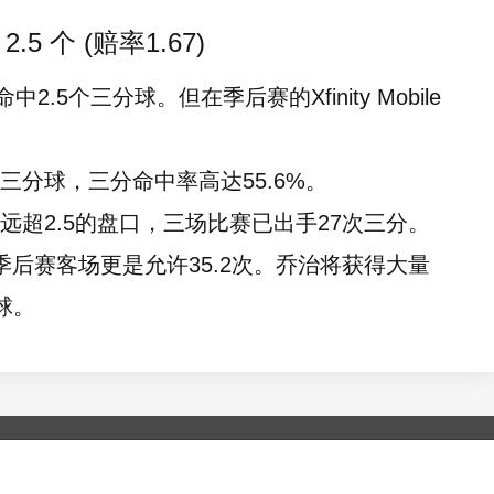
 个 (赔率1.67)
5个三分球。但在季后赛的Xfinity Mobile
三分球，三分命中率高达55.6%。
远超2.5的盘口，三场比赛已出手27次三分。
季后赛客场更是允许35.2次。乔治将获得大量
球。