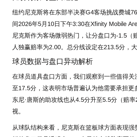
纽约尼克斯将在东部半决赛G4客场挑战费城7
间2026年5月10日下午3:30在Xfinity Mob
尼克斯作为客场微弱热门，让分盘口为-1.5（赔率
人独赢赔率为2.00。总分线设定在213.5分，大
球员数据与盘口异动解析
在球员道具盘口方面，我们观察到一些值得关注
至17.5分，这表明市场普遍认为他需要承担
东尼·唐斯的助攻线也从4.5分升至5.5分（赔
视。
从球队结构来看，尼克斯在篮板球方面表现强势，