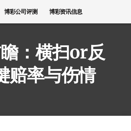
博彩公司评测
博彩资讯信息
前瞻：横扫or反
键赔率与伤情