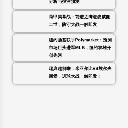
分析与投注预测
荷甲揭幕战：前进之鹰迎战威廉
二世，防守大战一触即发
纽约扬基联手Polymarket：预测
市场巨头进军MLB，纽约双雄开
创先河
瑞典超前瞻：米亚尔比VS埃尔夫
斯堡，进球大战一触即发！