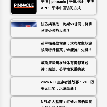
平博 | pinnacle | 平博地址 | 平博
APP | 平博中国访问方式
法乙揭幕战：梅斯vs甘冈，降班
马能否强势反弹？
荷甲揭幕战前瞻：坎布尔主场迎
战鹿特丹精英，谁能抢占先机？
威斯康星州在线体育博彩遭起
诉：宪法、公平性双重挑战
2026 NFL生存者挑战赛：2100万
美元巨奖，玩法革新！
NFL名人堂赛：红雀vs黑豹深度