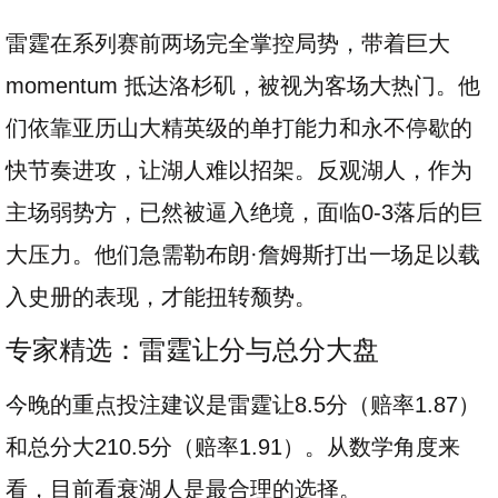
雷霆在系列赛前两场完全掌控局势，带着巨大
momentum 抵达洛杉矶，被视为客场大热门。他
们依靠亚历山大精英级的单打能力和永不停歇的
快节奏进攻，让湖人难以招架。反观湖人，作为
主场弱势方，已然被逼入绝境，面临0-3落后的巨
大压力。他们急需勒布朗·詹姆斯打出一场足以载
入史册的表现，才能扭转颓势。
专家精选：雷霆让分与总分大盘
今晚的重点投注建议是雷霆让8.5分（赔率1.87）
和总分大210.5分（赔率1.91）。从数学角度来
看，目前看衰湖人是最合理的选择。