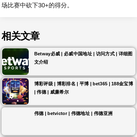
场比赛中砍下30+的得分。
相关文章
Betway必威 | 必威中国地址 | 访问方式 | 详细图
文介绍
博彩评级 | 博彩排名 | 平博 | bet365 | 188金宝博
| 伟德 | 威廉希尔
伟德 | betvictor | 伟德地址 | 伟德亚洲