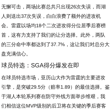
无懈可击，两场比赛总共只出现26次失误，而湖
人则送出37次失误，白白浪费了额外的进攻机
会。雷霆以场均18个二次进攻得分位居季后赛榜
首，这有力支持了我们的让分选择。此外，两队
的三分命中率都达到了37.7%，这让我们对总分大
盘充满信心。
球员特选：SGA得分爆发在即
在球员特选市场，亚历山大作为雷霆的主要进攻
引擎，是突破29.5分（赔率1.89）的最佳选择。鉴
于湖人本轮系列赛在防守外线方面举步维艰，我
们相信这位MVP级别的后卫将在关键的季后赛客