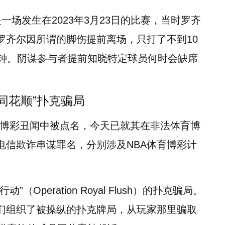
场发生在2023年3月23日的比赛，当时罗齐
罗齐尔因所谓的脚伤提前离场，只打了不到10
分钟。阴谋参与者提前知晓特定球员何时会缺席
同花顺”扑克骗局
育博彩丑闻中被点名，今天已就其在非法体育博
电信欺诈串谋罪名，分别涉及NBA体育博彩计
peration Royal Flush）的扑克骗局。
们组织了被操纵的扑克牌局，从玩家那里骗取