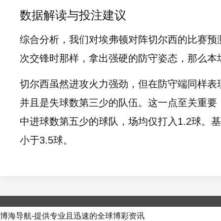
数据解读与投注建议
综合分析，我们对埃弗顿对阵切尔西的比赛预测
次交锋时那样，拿出强硬的防守姿态，那么本场
切尔西虽然进攻火力强劲，但在防守端同样表
并且是失球数第三少的队伍。这一点至关重要
中进球数第五少的球队，场均仅打入1.2球。
小于3.5球。
博海导航-提供专业且迅速的全球博彩资讯