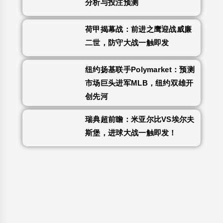
分析与投注预测
荷甲揭幕战：前进之鹰迎战威廉
二世，防守大战一触即发
纽约扬基联手Polymarket：预测
市场巨头进军MLB，纽约双雄开
创先河
瑞典超前瞻：米亚尔比VS埃尔夫
斯堡，进球大战一触即发！