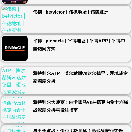
伟德 | betvictor | 伟德地址 | 伟德亚洲
平博 | pinnacle | 平博地址 | 平博APP | 平博中
国访问方式
蒙特利尔ATP：博尔赫斯vs达尔德里，硬地战专
家深度分析
蒙特利尔大师赛：纳卡西马vs林德克内希十六强
战深度分析与投注指南
奥甲焦点战：沃尔夫斯贝格主场迎战萨尔茨堡，