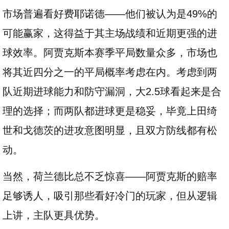
市场普遍看好费耶诺德——他们被认为是49%的
可能赢家，这得益于其主场战绩和近期更强的进
球效率。阿贾克斯本赛季平局数量众多，市场也
将其近四分之一的平局概率考虑在内。考虑到两
队近期进球能力和防守漏洞，大2.5球看起来是合
理的选择；而两队都进球更是稳妥，毕竟上田绮
世和戈德茨的进攻意图明显，且双方防线都有松
动。
当然，荷兰德比总不乏惊喜——阿贾克斯的赔率
足够诱人，吸引那些看好冷门的玩家，但从逻辑
上讲，主队更具优势。