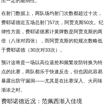
出一定的脆弱性。
在射门数据上，两队场均射门次数都超过十次，
费耶诺德近五场总射门57次，阿贾克斯50次。纪
律性方面，费耶诺德累计黄牌数是阿贾克斯的两
倍（八张对四张），而阿贾克斯的犯规次数略低
于费耶诺德（30次对33次）。
预计这将是一场以高位逼抢和频繁攻防转换为特
点的比赛，两队都乐于快速反击，但也因此容易
暴露出防守漏洞——尤其是在比赛深入、火药味
渐浓之时。
费耶诺德近况：范佩西渐入佳境