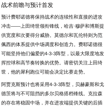
战术前瞻与预计首发
预计费耶诺德将保持战术的连续性和直接的进攻
冲击——上田绮世领衔锋线，哈吉·穆萨和博斯提
供宽度和次要得分威胁。莫德尔和瓦伦特则为范
佩西的体系提供中场调度和创造力。费耶诺德很
可能坚持他们偏爱的4-3-3阵型，以最大限度地发
挥控球和高节奏转换的优势。请密切关注上田绮
世，他的犀利跑位可能会决定比赛走势。
阿贾克斯预计也将采用4-3-3阵型，贝赫豪斯和戈
德茨将与不可阻挡的多尔贝格搭档锋线。克拉森
的存在将稳固中场，并在进攻端提供关键的后插