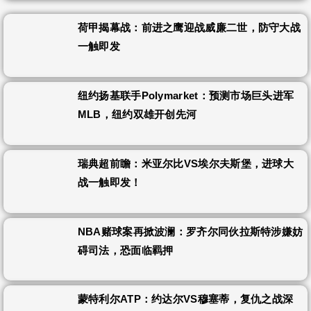
荷甲揭幕战：前进之鹰迎战威廉二世，防守大战
一触即发
纽约扬基联手Polymarket：预测市场巨头进军
MLB，纽约双雄开创先河
瑞典超前瞻：米亚尔比VS埃尔夫斯堡，进球大
战一触即发！
NBA赌球案再掀波澜：罗齐尔同伙拉斯特涉嫌妨
碍司法，恐面临羁押
蒙特利尔ATP：约达尔VS穆塞蒂，复仇之战深