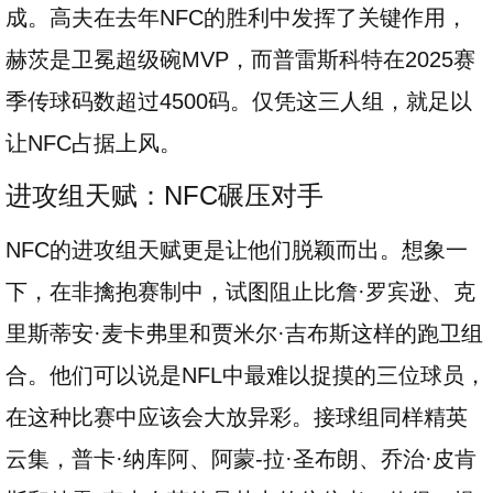
成。高夫在去年NFC的胜利中发挥了关键作用，
赫茨是卫冕超级碗MVP，而普雷斯科特在2025赛
季传球码数超过4500码。仅凭这三人组，就足以
让NFC占据上风。
进攻组天赋：NFC碾压对手
NFC的进攻组天赋更是让他们脱颖而出。想象一
下，在非擒抱赛制中，试图阻止比詹·罗宾逊、克
里斯蒂安·麦卡弗里和贾米尔·吉布斯这样的跑卫组
合。他们可以说是NFL中最难以捉摸的三位球员，
在这种比赛中应该会大放异彩。接球组同样精英
云集，普卡·纳库阿、阿蒙-拉·圣布朗、乔治·皮肯