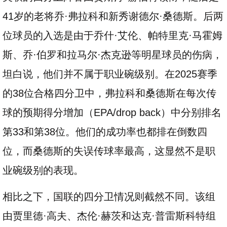
41岁的老将乔·弗拉科和新秀谢德尔·桑德斯。后两
位球员的入选是由于乔什·艾伦、帕特里克·马霍姆
斯、乔·伯罗和拉马尔·杰克逊等明星球员的伤病，
坦白说，他们并不属于职业碗级别。在2025赛季
的38位合格四分卫中，弗拉科和桑德斯在每次传
球的预期得分增加（EPA/drop back）中分别排名
第33和第38位。他们的成功率也都排在倒数四
位，而桑德斯的失误传球率最高，这显然不是职
业碗级别的表现。
相比之下，国联的四分卫情况则截然不同。该组
由贾里德·高夫、杰伦·赫茨和达克·普雷斯科特组