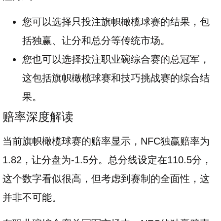
您可以选择只投注旗帜橄榄球赛的结果，包
括独赢、让分和总分等传统市场。
您也可以选择投注职业碗综合赛的总冠军，
这包括旗帜橄榄球赛和技巧挑战赛的综合结
果。
赔率深度解读
当前旗帜橄榄球赛的赔率显示，NFC独赢赔率为
1.82，让分盘为-1.5分。总分线设定在110.5分，
这个数字看似很高，但考虑到赛制的全面性，这
并非不可能。