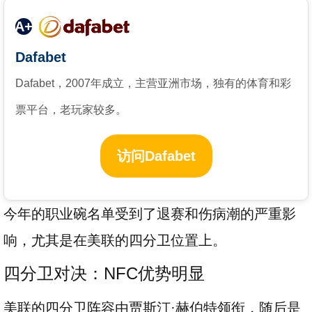
A+
Dafabet
Dafabet，2007年成立，主营亚洲市场，独有的体育和彩
票平台，老玩家较多。
访问Dafabet
今年的职业碗名单受到了退赛和伤病潮的严重影
响，尤其是在美联的四分卫位置上。
四分卫对决：NFC优势明显
美联的四分卫阵容由贾斯汀·赫伯特领衔，随后是