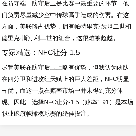
在防守端，防守后卫是比赛中最重要的环节，他
们负责尽量减少空中传球高手造成的伤害。在这
方面，美联略占优势，拥有帕特里克·瑟坦二世和
德里克·斯汀利二世的组合，这很难被超越。
专家精选：NFC让分-1.5
尽管美联在防守后卫上略有优势，但我认为两队
在四分卫和进攻组天赋上的巨大差距，NFC明显
占优，而这一点在赔率市场中并未得到充分体
现。因此，选择NFC让分-1.5（赔率1.91）是本场
职业碗旗帜橄榄球赛的绝佳投注。