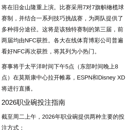
将在旧金山隆重上演。比赛采用7对7旗帜橄榄球
赛制，并结合一系列技巧挑战赛，为两队提供了
多种得分途径。这将是该独特赛制的第三届，前
两届均由NFC获胜。各大在线体育博彩公司普遍
看好NFC再次获胜，将其列为小热门。
赛事将于太平洋时间下午5点（东部时间晚上8
点）在莫斯康中心拉开帷幕，ESPN和Disney XD
将进行直播。
2026职业碗投注指南
截至周二上午，2026年职业碗提供两种主要的投
注方式：