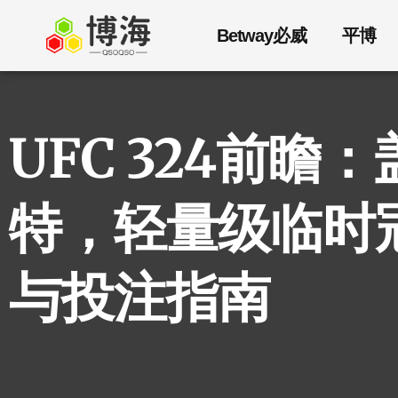
Betway必威
平博
UFC 324前瞻
特，轻量级临时
与投注指南