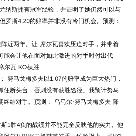
娜玛尤纳斯拥有冠军经验，并证明了她仍然可以与
但罗斯4.20的赔率并非没有冷门机会。预测：
肩伤缺阵近两年。让·席尔瓦喜欢压迫对手，并带着
可能会让他在面对如此激进的对手时付出代
席尔瓦 KO获胜
多： 努马戈梅多夫以1.07的赔率成为巨大热门，
抓住断头台，否则没有获胜途径。我预计努马
终结对手。预测： 乌马尔·努马戈梅多夫 降
 佩雷斯1胜4负的战绩并不能完全反映他的实力。他