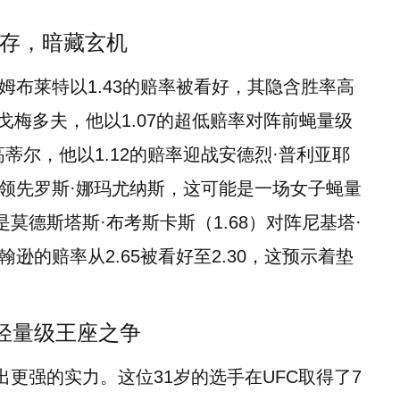
并存，暗藏玄机
佩姆布莱特以1.43的赔率被看好，其隐含胜率高
马戈梅多夫，他以1.07的超低赔率对阵前蝇量级
蒂尔，他以1.12的赔率迎战安德烈·普利亚耶
率领先罗斯·娜玛尤纳斯，这可能是一场女子蝇量
德斯塔斯·布考斯卡斯（1.68）对阵尼基塔·
翰逊的赔率从2.65被看好至2.30，这预示着垫
，轻量级王座之争
更强的实力。这位31岁的选手在UFC取得了7