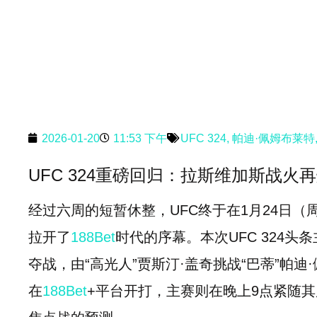
2026-01-20
11:53 下午
UFC 324
,
帕迪·佩姆布莱特
UFC 324重磅回归：拉斯维加斯战
经过六周的短暂休整，UFC终于在1月24日（周六）
拉开了
188Bet
时代的序幕。本次UFC 324
夺战，由“高光人”贾斯汀·盖奇挑战“巴蒂”帕
在
188Bet
+平台开打，主赛则在晚上9点紧随