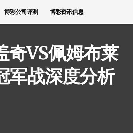
博彩公司评测
博彩资讯信息
：盖奇VS佩姆布莱
冠军战深度分析