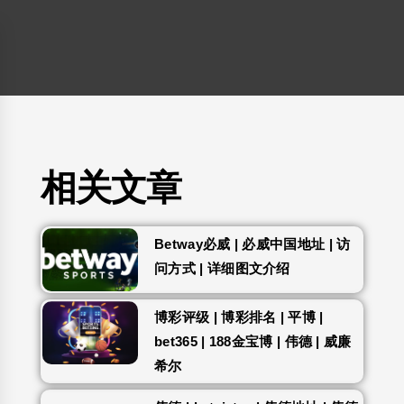
相关文章
Betway必威 | 必威中国地址 | 访
问方式 | 详细图文介绍
博彩评级 | 博彩排名 | 平博 |
bet365 | 188金宝博 | 伟德 | 威廉
希尔