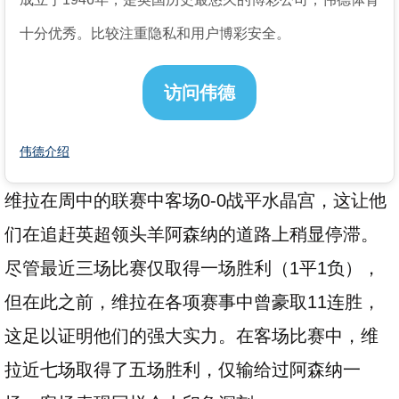
十分优秀。比较注重隐私和用户博彩安全。
访问伟德
伟德介绍
维拉在周中的联赛中客场0-0战平水晶宫，这让他
们在追赶英超领头羊阿森纳的道路上稍显停滞。
尽管最近三场比赛仅取得一场胜利（1平1负），
但在此之前，维拉在各项赛事中曾豪取11连胜，
这足以证明他们的强大实力。在客场比赛中，维
拉近七场取得了五场胜利，仅输给过阿森纳一