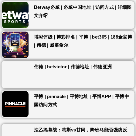
Betway必威 | 必威中国地址 | 访问方式 | 详细图
文介绍
博彩评级 | 博彩排名 | 平博 | bet365 | 188金宝博
| 伟德 | 威廉希尔
伟德 | betvictor | 伟德地址 | 伟德亚洲
平博 | pinnacle | 平博地址 | 平博APP | 平博中
国访问方式
法乙揭幕战：梅斯vs甘冈，降班马能否强势反