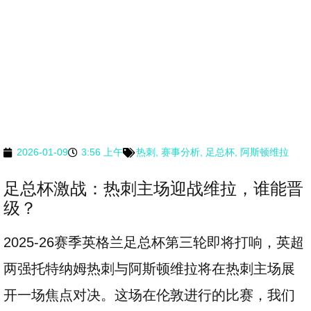
2026-01-09
3:56 上午
热刺
,
赛事分析
,
足总杯
,
阿斯顿维拉
足总杯激战：热刺主场迎战维拉，谁能晋
级？
2025-26赛季英格兰足总杯第三轮即将打响，英超
两强托特纳姆热刺与阿斯顿维拉将在热刺主场展
开一场焦点对决。这场在伦敦进行的比赛，我们