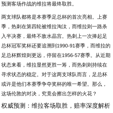
预测客场作战的维拉将最终取胜。
两支球队都将是本赛季足总杯的首次亮相。上赛
季，热刺在第四轮被维拉淘汰，而维拉则一路杀
入半决赛，最终不敌水晶宫。热刺上一次捧起足
总杯冠军奖杯还要追溯到1990-91赛季，而维拉的
足总杯辉煌则更远，停留在1956-57赛季。从近期
状态来看，维拉显然更胜一筹，而热刺则持续在
寻求状态的稳定。对于这两支球队而言，足总杯
或许是他们本赛季争夺奖杯的唯一希望。那么，
这场伦敦的对决，究竟会擦出怎样的火花？
权威预测：维拉客场取胜，赔率深度解析