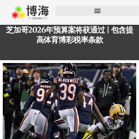
芝加哥2026年预算案将获通过 | 包含提
高体育博彩税率条款