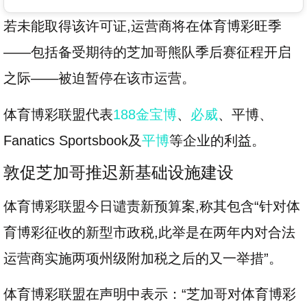
若未能取得该许可证,运营商将在体育博彩旺季
——包括备受期待的芝加哥熊队季后赛征程开启
之际——被迫暂停在该市运营。
体育博彩联盟代表
188金宝博
、
必威
、平博、
Fanatics Sportsbook及
平博
等企业的利益。
敦促芝加哥推迟新基础设施建设
体育博彩联盟今日谴责新预算案,称其包含“针对体
育博彩征收的新型市政税,此举是在两年内对合法
运营商实施两项州级附加税之后的又一举措”。
体育博彩联盟在声明中表示：“芝加哥对体育博彩