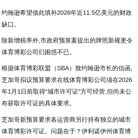
约翰逊希望借此填补2026年近11.5亿美元的财政
缺口。
除新增税率外,市政府预算案提出的牌照新规更令
体育博彩公司们困惑不已。
根据体育博彩联盟（SBA）致约翰逊市长的信函,
芝加哥拟议预算要求在线体育博彩公司须在2026
年1月1日前取得“城市许可证”方可经营,但尚未公
布获取许可证的具体要求。
芝加哥新预算要求各运营商另行持有独立的城市
体育博彩许可证。问题在于？伊利诺伊州体育博