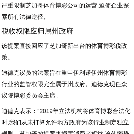
严重限制芝加哥体育博彩公司的运营,迫使企业探
索所有法律途径。”
税收权限应归属州政府
该提案直接回应了芝加哥新出台的体育博彩税政
策。
迪德克议员的法案旨在重申伊利诺伊州体育博彩
行业的监管权限完全属于州政府。迪德克现任众
议院博彩委员会主席。
迪德克表示：“2019年立法机构将体育博彩合法化
时,我们从未打算允许地方政府为该行业制定独立
规则。芝加哥的提案将损害消费者权益,迫使弱势