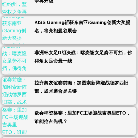
争再升级
KISS Gaming斩获东南亚iGaming创新大奖提
名，将亮相曼谷展会
非洲杯女足D组决战：喀麦隆女足势不可挡，佛
得角女足命悬一线
拉齐奥友谊赛前瞻：加图索新阵迎战德罗西旧
部，战术磨合是关键
欧会杯资格赛：里加FC主场迎战吉奥里ETO，
谁能抢占先机？