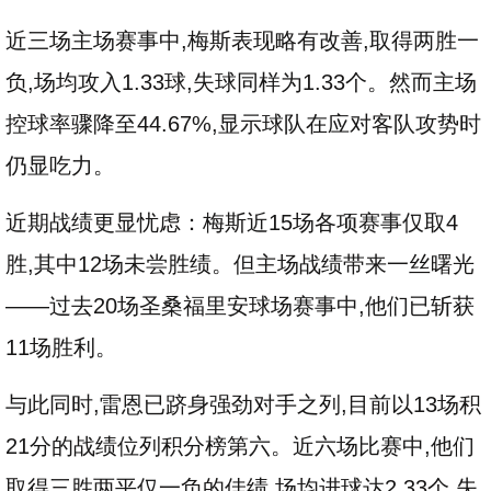
近三场主场赛事中,梅斯表现略有改善,取得两胜一
负,场均攻入1.33球,失球同样为1.33个。然而主场
控球率骤降至44.67%,显示球队在应对客队攻势时
仍显吃力。
近期战绩更显忧虑：梅斯近15场各项赛事仅取4
胜,其中12场未尝胜绩。但主场战绩带来一丝曙光
——过去20场圣桑福里安球场赛事中,他们已斩获
11场胜利。
与此同时,雷恩已跻身强劲对手之列,目前以13场积
21分的战绩位列积分榜第六。近六场比赛中,他们
取得三胜两平仅一负的佳绩,场均进球达2.33个,失