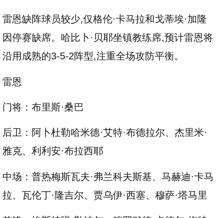
雷恩缺阵球员较少,仅格伦·卡马拉和戈蒂埃·加隆
因停赛缺席。哈比卜·贝耶坐镇教练席,预计雷恩将
沿用成熟的3-5-2阵型,注重全场攻防平衡。
雷恩
门将：布里斯·桑巴
后卫：阿卜杜勒哈米德·艾特·布德拉尔、杰里米·
雅克、利利安·布拉西耶
中场：普热梅斯瓦夫·弗兰科夫斯基、马赫迪·卡马
拉、瓦伦丁·隆吉尔、贾乌伊·西塞、穆萨·塔马里