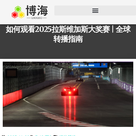
如何观看2025拉斯维加斯大奖赛 | 全球
转播指南