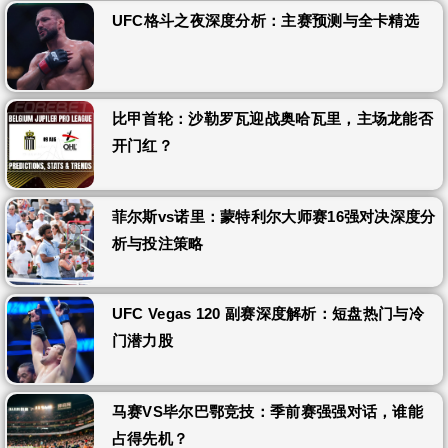
UFC格斗之夜深度分析：主赛预测与全卡精选
比甲首轮：沙勒罗瓦迎战奥哈瓦里，主场龙能否
开门红？
菲尔斯vs诺里：蒙特利尔大师赛16强对决深度分
析与投注策略
UFC Vegas 120 副赛深度解析：短盘热门与冷
门潜力股
马赛VS毕尔巴鄂竞技：季前赛强强对话，谁能
占得先机？