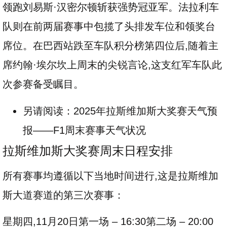
领跑刘易斯·汉密尔顿斩获强势冠亚军。法拉利车
队则在前两届赛事中包揽了头排发车位和领奖台
席位。在巴西站跌至车队积分榜第四位后,随着主
席约翰·埃尔坎上周末的尖锐言论,这支红军车队此
次参赛备受瞩目。
另请阅读：2025年拉斯维加斯大奖赛天气预
报——F1周末赛事天气状况
拉斯维加斯大奖赛周末日程安排
所有赛事均遵循以下当地时间进行,这是拉斯维加
斯大道赛道的第三次赛事：
星期四,11月20日第一场 – 16:30第二场 – 20:00