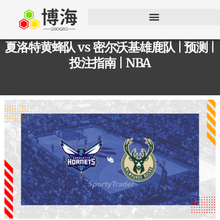
夏洛特黄蜂队 vs 密尔沃基雄鹿队 | 预测 |
投注指南 | NBA