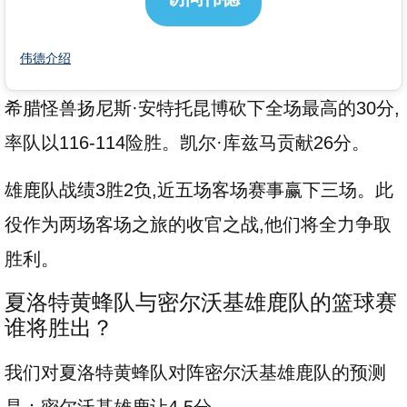
伟德介绍
希腊怪兽扬尼斯·安特托昆博砍下全场最高的30分,
率队以116-114险胜。凯尔·库兹马贡献26分。
雄鹿队战绩3胜2负,近五场客场赛事赢下三场。此
役作为两场客场之旅的收官之战,他们将全力争取
胜利。
夏洛特黄蜂队与密尔沃基雄鹿队的篮球赛
谁将胜出？
我们对夏洛特黄蜂队对阵密尔沃基雄鹿队的预测
是：密尔沃基雄鹿让4.5分。