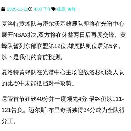
2025-11-12
4:00 下午
雄鹿
,
黄蜂
夏洛特黄蜂队与密尔沃基雄鹿队即将在光谱中心
展开NBA对决,双方将在休整两日后再度交锋。黄
蜂队暂列东部联盟第12位,雄鹿队则位居第5名。
以下是我们的赛前预测。
夏洛特黄蜂队在光谱中心主场迎战洛杉矶湖人队
的比赛中未能抵挡对手攻势。
尽管首节狂砍40分并一度领先4分,最终仍以111-
121告负。迈尔斯·布里奇斯独得34分成为全队得
分王。