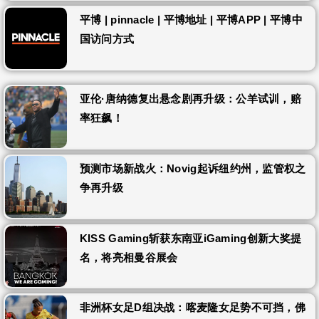
平博 | pinnacle | 平博地址 | 平博APP | 平博中
国访问方式
亚伦·唐纳德复出悬念剧再升级：公羊试训，赔
率狂飙！
预测市场新战火：Novig起诉纽约州，监管权之
争再升级
KISS Gaming斩获东南亚iGaming创新大奖提
名，将亮相曼谷展会
非洲杯女足D组决战：喀麦隆女足势不可挡，佛