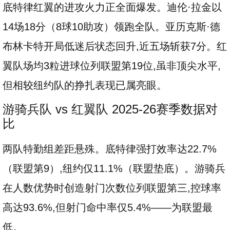
底特律红翼的进攻火力正全面爆发。迪伦·拉金以
14场18分（8球10助攻）领跑全队。亚历克斯·德
布林卡特开局低迷后状态回升,近五场斩获7分。红
翼队场均3粒进球位列联盟第19位,虽非顶尖水平,
但相较纽约队的挣扎表现已属亮眼。
游骑兵队 vs 红翼队 2025-26赛季数据对
比
两队特勤组差距悬殊。底特律强打效率达22.7%
（联盟第9）,纽约仅11.1%（联盟垫底）。游骑兵
在人数优势时创造射门次数位列联盟第三,控球率
高达93.6%,但射门命中率仅5.4%——为联盟最
低。