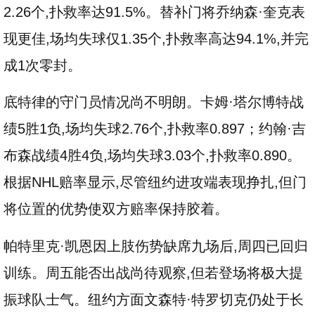
2.26个,扑救率达91.5%。替补门将乔纳森·奎克表
现更佳,场均失球仅1.35个,扑救率高达94.1%,并完
成1次零封。
底特律的守门员情况尚不明朗。卡姆·塔尔博特战
绩5胜1负,场均失球2.76个,扑救率0.897；约翰·吉
布森战绩4胜4负,场均失球3.03个,扑救率0.890。
根据NHL赔率显示,尽管纽约进攻端表现挣扎,但门
将位置的优势使双方赔率保持胶着。
帕特里克·凯恩因上肢伤势缺席九场后,周四已回归
训练。周五能否出战尚待观察,但若登场将极大提
振球队士气。纽约方面文森特·特罗切克仍处于长