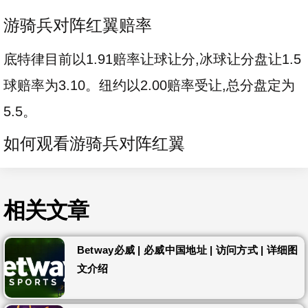
游骑兵对阵红翼赔率
底特律目前以1.91赔率让球让分,冰球让分盘让1.5
球赔率为3.10。纽约以2.00赔率受让,总分盘定为
5.5。
如何观看游骑兵对阵红翼
相关文章
Betway必威 | 必威中国地址 | 访问方式 | 详细图
文介绍