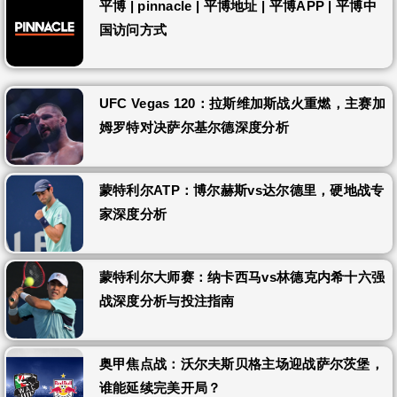
平博 | pinnacle | 平博地址 | 平博APP | 平博中
国访问方式
UFC Vegas 120：拉斯维加斯战火重燃，主赛加
姆罗特对决萨尔基尔德深度分析
蒙特利尔ATP：博尔赫斯vs达尔德里，硬地战专
家深度分析
蒙特利尔大师赛：纳卡西马vs林德克内希十六强
战深度分析与投注指南
奥甲焦点战：沃尔夫斯贝格主场迎战萨尔茨堡，
谁能延续完美开局？