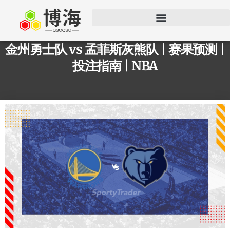
金州勇士队 vs 孟菲斯灰熊队 | 赛果预测 |
投注指南 | NBA