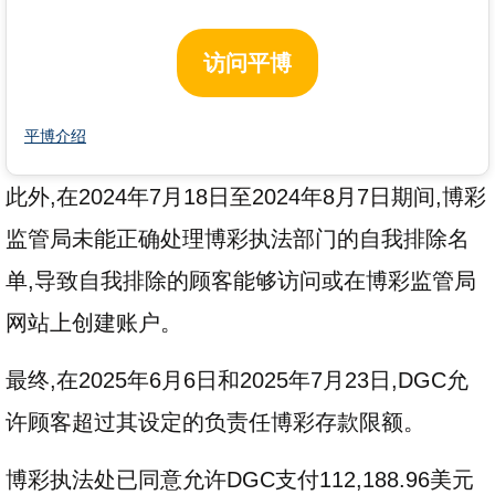
访问平博
平博介绍
此外,在2024年7月18日至2024年8月7日期间,博彩
监管局未能正确处理博彩执法部门的自我排除名
单,导致自我排除的顾客能够访问或在博彩监管局
网站上创建账户。
最终,在2025年6月6日和2025年7月23日,DGC允
许顾客超过其设定的负责任博彩存款限额。
博彩执法处已同意允许DGC支付112,188.96美元