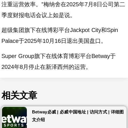
注重运营效率。”梅纳舍在2025年7月8日公司第二
季度财报电话会议上如是说。
超级集团旗下在线博彩平台Jackpot City和Spin
Palace于2025年10月16日退出美国盘口。
Super Group旗下在线体育博彩平台Betway于
2024年8月停止在新泽西州的运营。
相关文章
Betway必威 | 必威中国地址 | 访问方式 | 详细图
文介绍