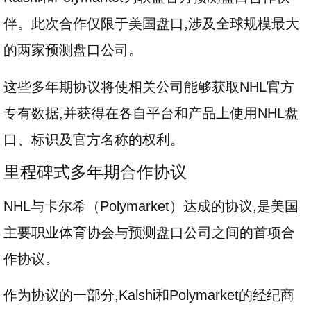
伴。此次合作仅限于美国盘口,涉及全球规模最大
的两家预测盘口公司。
这些多年期协议将使相关公司能够获取NHL官方
专有数据,并获得在各自平台和产品上使用NHL盘
口、标识及官方名称的权利。
里程碑式多年期合作协议
NHL与卡尔希（Polymarket）达成的协议,是美国
主要职业体育协会与预测盘口公司之间的首项合
作协议。
作为协议的一部分,Kalshi和Polymarket的经纪商