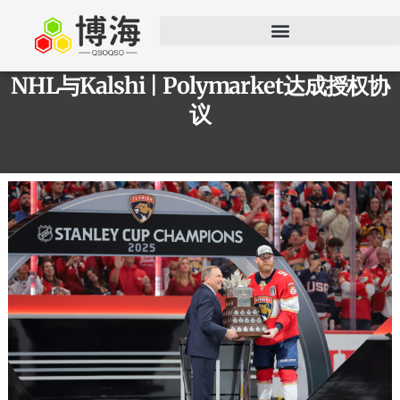
NHL与Kalshi | Polymarket达成授权协
议