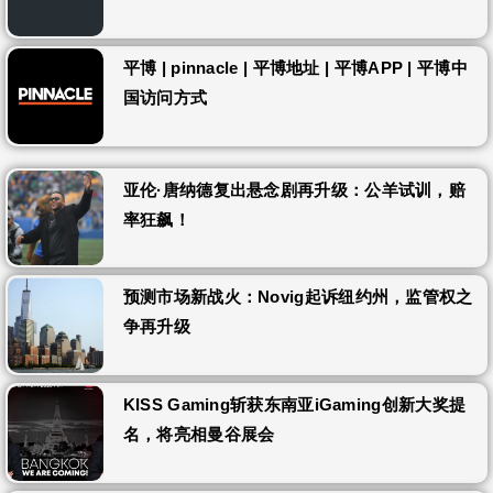
平博 | pinnacle | 平博地址 | 平博APP | 平博中
国访问方式
亚伦·唐纳德复出悬念剧再升级：公羊试训，赔
率狂飙！
预测市场新战火：Novig起诉纽约州，监管权之
争再升级
KISS Gaming斩获东南亚iGaming创新大奖提
名，将亮相曼谷展会