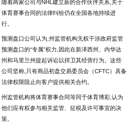
随着两家公司与NHL建立新的合作伙伴关系,关于
体育赛事合同的法律纠纷仍在全国各地持续进
行。
预测盘口公司认为,州监管机构无权干涉政府监管
预测盘口的“专属”权力,因此在新泽西州、内华达
州和马里兰州提起诉讼以捍卫其经营行为。这些
公司坚称,只有商品初盘交易委员会（CFTC）具备
法律权限阻止向客户提供相关合约。
州监管机构将体育赛事合同等同于体育博彩,认为
他们应有权参与相关监管、征税及许可事宜的决
策。