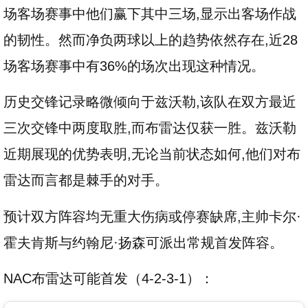
场客场赛事中他们赢下其中三场,显示出客场作战
的韧性。然而净负两球以上的趋势依然存在,近28
场客场赛事中有36%的场次出现这种情况。
历史交锋记录略微倾向于兹沃勒,该队在双方最近
三次交锋中两度取胜,而布雷达仅获一胜。兹沃勒
近期展现的优势表明,无论当前状态如何,他们对布
雷达而言都是棘手的对手。
预计双方阵容均无重大伤病或停赛缺席,主帅卡尔·
霍夫肯斯与约翰尼·扬森可派出常规首发阵容。
NAC布雷达可能首发（4-2-3-1）：