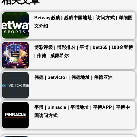
Betway必威 | 必威中国地址 | 访问方式 | 详细图
文介绍
博彩评级 | 博彩排名 | 平博 | bet365 | 188金宝博
| 伟德 | 威廉希尔
伟德 | betvictor | 伟德地址 | 伟德亚洲
平博 | pinnacle | 平博地址 | 平博APP | 平博中
国访问方式