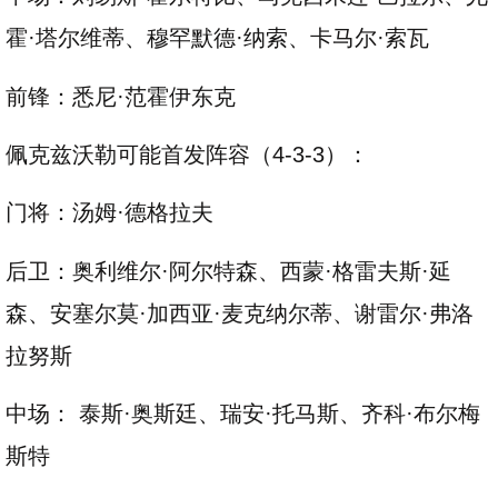
霍·塔尔维蒂、穆罕默德·纳索、卡马尔·索瓦
前锋：悉尼·范霍伊东克
佩克兹沃勒可能首发阵容（4-3-3）：
门将：汤姆·德格拉夫
后卫：奥利维尔·阿尔特森、西蒙·格雷夫斯·延
森、安塞尔莫·加西亚·麦克纳尔蒂、谢雷尔·弗洛
拉努斯
中场： 泰斯·奥斯廷、瑞安·托马斯、齐科·布尔梅
斯特