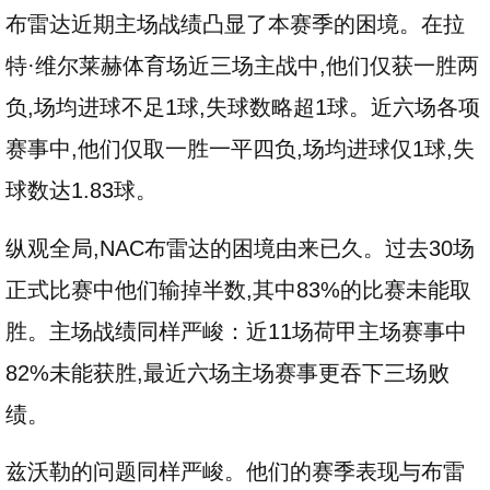
布雷达近期主场战绩凸显了本赛季的困境。在拉
特·维尔莱赫体育场近三场主战中,他们仅获一胜两
负,场均进球不足1球,失球数略超1球。近六场各项
赛事中,他们仅取一胜一平四负,场均进球仅1球,失
球数达1.83球。
纵观全局,NAC布雷达的困境由来已久。过去30场
正式比赛中他们输掉半数,其中83%的比赛未能取
胜。主场战绩同样严峻：近11场荷甲主场赛事中
82%未能获胜,最近六场主场赛事更吞下三场败
绩。
兹沃勒的问题同样严峻。他们的赛季表现与布雷