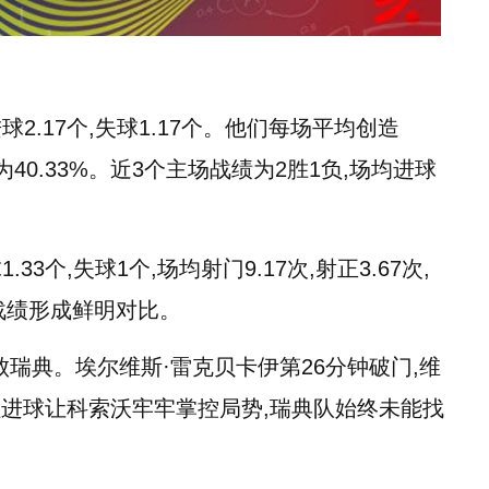
2.17个,失球1.17个。他们每场平均创造
仅为40.33%。近3个主场战绩为2胜1负,场均进球
。
3个,失球1个,场均射门9.17次,射正3.67次,
赛战绩形成鲜明对比。
0击败瑞典。埃尔维斯·雷克贝卡伊第26分钟破门,维
粒进球让科索沃牢牢掌控局势,瑞典队始终未能找