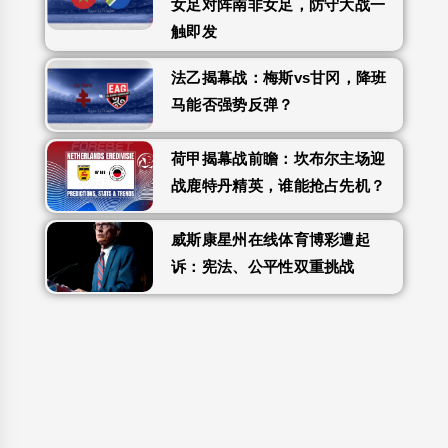
女足对阵南非女足，防守大战一
触即发
法乙揭幕战：梅斯vs甘冈，降班
马能否强势反弹？
荷甲揭幕战前瞻：坎布尔主场迎
战鹿特丹精英，谁能抢占先机？
威斯康星州在线体育博彩遭起
诉：宪法、公平性双重挑战