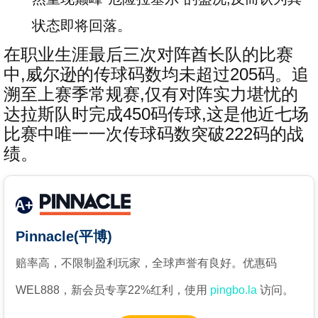
状态即将回落。
在职业生涯最后三次对阵酋长队的比赛
中,威尔逊的传球码数均未超过205码。追
溯至上赛季常规赛,仅有对阵实力堪忧的
达拉斯队时完成450码传球,这是他近七场
比赛中唯一一次传球码数突破222码的战
绩。
A+
Pinnacle(平博)
赔率高，不限制盈利玩家，全球声誉有良好。优惠码
WEL888，新会员专享22%红利，使用
pingbo.la
访问。