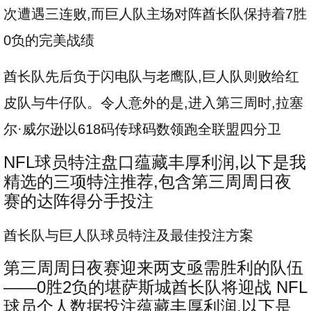
次遭遇三连败,而巨人队主场对阵酋长队保持着7胜
0负的完美战绩
酋长队先后负于闪电队与老鹰队,巨人队则败给红
皮队与牛仔队。令人意外的是,进入第三周时,拉塞
尔·威尔逊以618码传球码数领跑全联盟四分卫
NFL球员特注盘口蕴藏丰厚利润,以下是我
精选的三项特注推荐,包含第三周周日夜
赛的达阵得分手投注
酋长队与巨人队球员特注及最佳投注方案
第三周周日夜赛迎来两支亟需胜利的队伍
——0胜2负的堪萨斯城酋长队将迎战 NFL
球员个人数据投注蕴藏丰厚利润,以下是