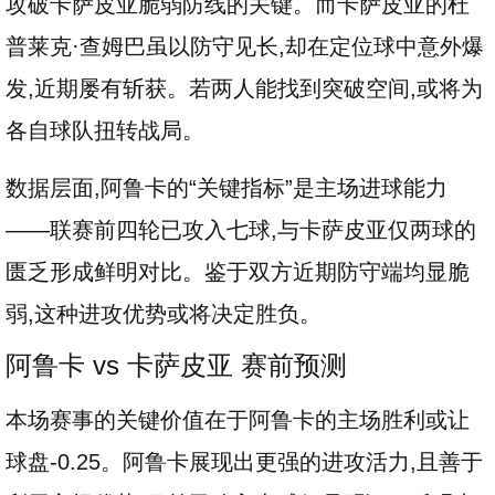
攻破卡萨皮亚脆弱防线的关键。而卡萨皮亚的杜
普莱克·查姆巴虽以防守见长,却在定位球中意外爆
发,近期屡有斩获。若两人能找到突破空间,或将为
各自球队扭转战局。
数据层面,阿鲁卡的“关键指标”是主场进球能力
——联赛前四轮已攻入七球,与卡萨皮亚仅两球的
匮乏形成鲜明对比。鉴于双方近期防守端均显脆
弱,这种进攻优势或将决定胜负。
阿鲁卡 vs 卡萨皮亚 赛前预测
本场赛事的关键价值在于阿鲁卡的主场胜利或让
球盘-0.25。阿鲁卡展现出更强的进攻活力,且善于