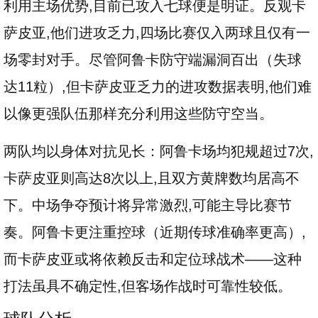
利用主场优势,目前已攻入七球便是明证。反观卡
萨皮亚,他们进攻乏力,四场比赛仅入两球且仅有一
场零封对手。尽管阿鲁卡防守端漏洞百出（失球
达11粒）,但卡萨皮亚乏力的进攻数据表明,他们难
以像更强队伍那样充分利用这些防守空当。
两队均以身体对抗见长：阿鲁卡场均犯规超过7次,
卡萨皮亚则高达8次以上,且双方黄牌数均居高不
下。中场争夺预计将异常激烈,可能主导比赛节
奏。阿鲁卡更注重控球（近期传球准确率更高）,
而卡萨皮亚或将依赖反击和定位球战术——这种
打法虽具不确定性,但客场作战时可靠性较低。