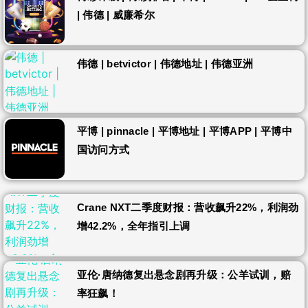
| 伟德 | 威廉希尔
伟德 | betvictor | 伟德地址 | 伟德亚洲
平博 | pinnacle | 平博地址 | 平博APP | 平博中
国访问方式
Crane NXT二季度财报：营收飙升22%，利润劲
增42.2%，全年指引上调
亚伦·唐纳德复出悬念剧再升级：公羊试训，赔
率狂飙！