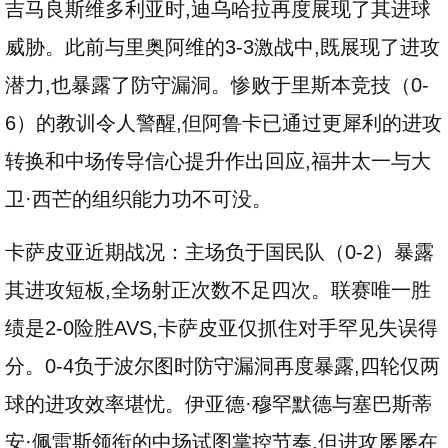
吉马良斯维多利亚时,迪乌哈拉再度展现了其进球
威胁。此前与里奥阿维的3-3激战中,既展现了进攻
潜力,也暴露了防守漏洞。惨败于里斯本竞技（0-
6）的教训令人警醒,但阿鲁卡已通过更犀利的进攻
转换和中场传导信心提升作出回应,福井太一与大
卫·西芒的组织能力功不可没。
卡萨皮亚近期战况：主场负于国民队（0-2）暴露
其进攻短板,全场射正次数不足四次。联赛唯一胜
绩是2-0险胜AVS,卡萨皮亚仅抓住对手罕见失误得
分。0-4负于波尔图时防守漏洞再度暴露,四轮仅两
球的进攻效率堪忧。伊亚德·穆罕默德与塞巴斯蒂
安·佩雷斯领衔的中场试图掌控节奏,但进攻屡屡在