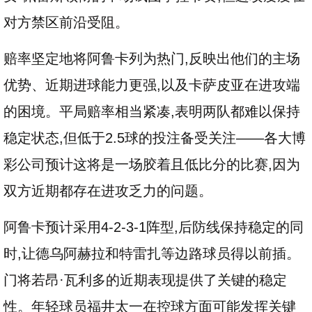
对方禁区前沿受阻。
赔率坚定地将阿鲁卡列为热门,反映出他们的主场
优势、近期进球能力更强,以及卡萨皮亚在进攻端
的困境。平局赔率相当紧凑,表明两队都难以保持
稳定状态,但低于2.5球的投注备受关注——各大博
彩公司预计这将是一场胶着且低比分的比赛,因为
双方近期都存在进攻乏力的问题。
阿鲁卡预计采用4-2-3-1阵型,后防线保持稳定的同
时,让德乌阿赫拉和特雷扎等边路球员得以前插。
门将若昂·瓦利多的近期表现提供了关键的稳定
性。年轻球员福井太一在控球方面可能发挥关键