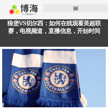
狼堡VS切尔西：如何在线观看英超联
赛，电视频道，直播信息，开始时间