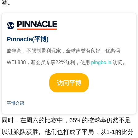
赛。
A+
Pinnacle(平博)
赔率高，不限制盈利玩家，全球声誉有良好。优惠码
WEL888，新会员专享22%红利，使用
pingbo.la
访问。
访问平博
平博介绍
同时，在周六的比赛中，65%的控球率仍然不足
以让狼队获胜。他们也打成了平局，以1-1的比分