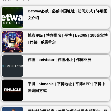
Betway必威 | 必威中国地址 | 访问方式 | 详细图
文介绍
博彩评级 | 博彩排名 | 平博 | bet365 | 188金宝博
| 伟德 | 威廉希尔
伟德 | betvictor | 伟德地址 | 伟德亚洲
平博 | pinnacle | 平博地址 | 平博APP | 平博中
国访问方式