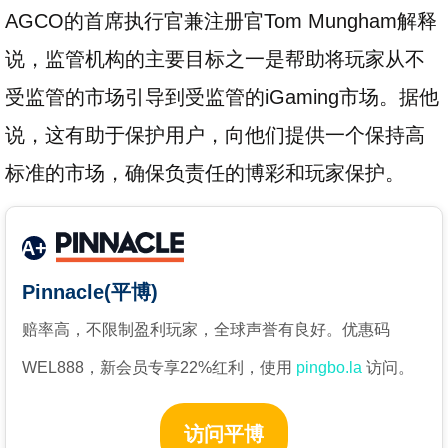
AGCO的首席执行官兼注册官Tom Mungham解释
说，监管机构的主要目标之一是帮助将玩家从不
受监管的市场引导到受监管的iGaming市场。据他
说，这有助于保护用户，向他们提供一个保持高
标准的市场，确保负责任的博彩和玩家保护。
A+
Pinnacle(平博)
赔率高，不限制盈利玩家，全球声誉有良好。优惠码
WEL888，新会员专享22%红利，使用
pingbo.la
访问。
访问平博