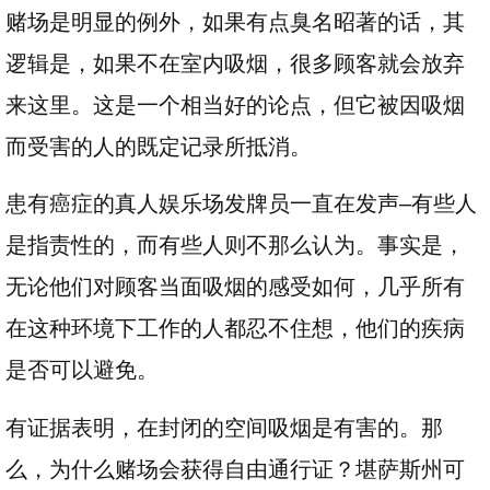
赌场是明显的例外，如果有点臭名昭著的话，其
逻辑是，如果不在室内吸烟，很多顾客就会放弃
来这里。这是一个相当好的论点，但它被因吸烟
而受害的人的既定记录所抵消。
患有癌症的真人娱乐场发牌员一直在发声–有些人
是指责性的，而有些人则不那么认为。事实是，
无论他们对顾客当面吸烟的感受如何，几乎所有
在这种环境下工作的人都忍不住想，他们的疾病
是否可以避免。
有证据表明，在封闭的空间吸烟是有害的。那
么，为什么赌场会获得自由通行证？堪萨斯州可