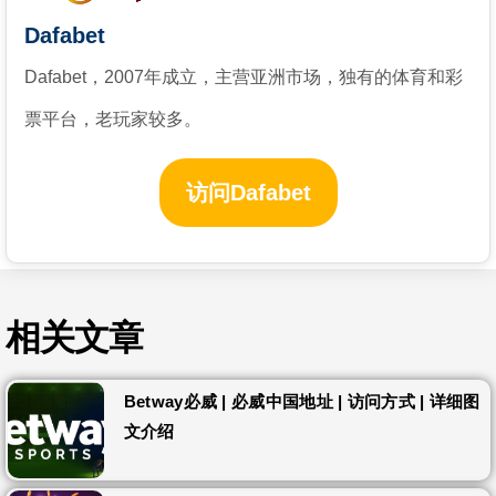
Dafabet
Dafabet，2007年成立，主营亚洲市场，独有的体育和彩
票平台，老玩家较多。
访问Dafabet
相关文章
Betway必威 | 必威中国地址 | 访问方式 | 详细图
文介绍