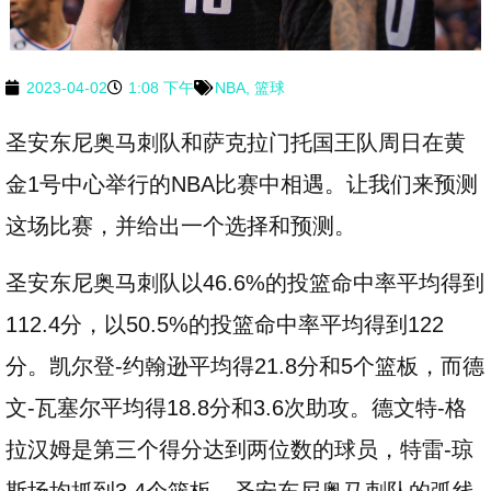
2023-04-02
1:08 下午
NBA
,
篮球
圣安东尼奥马刺队和萨克拉门托国王队周日在黄
金1号中心举行的NBA比赛中相遇。让我们来预测
这场比赛，并给出一个选择和预测。
圣安东尼奥马刺队以46.6%的投篮命中率平均得到
112.4分，以50.5%的投篮命中率平均得到122
分。凯尔登-约翰逊平均得21.8分和5个篮板，而德
文-瓦塞尔平均得18.8分和3.6次助攻。德文特-格
拉汉姆是第三个得分达到两位数的球员，特雷-琼
斯场均抓到3.4个篮板。圣安东尼奥马刺队的弧线