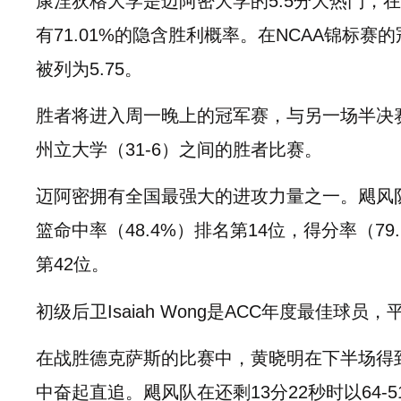
康涅狄格大学是迈阿密大学的5.5分大热门，在
有71.01%的隐含胜利概率。在NCAA锦标赛
被列为5.75。
胜者将进入周一晚上的冠军赛，与另一场半决赛
州立大学（31-6）之间的胜者比赛。
迈阿密拥有全国最强大的进攻力量之一。飓风队
篮命中率（48.4%）排名第14位，得分率（79
第42位。
初级后卫Isaiah Wong是ACC年度最佳球员，
在战胜德克萨斯的比赛中，黄晓明在下半场得到
中奋起直追。飓风队在还剩13分22秒时以64-5