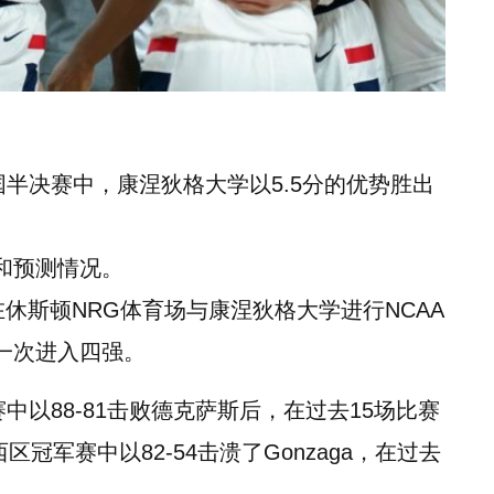
国半决赛中，康涅狄格大学以5.5分的优势胜出
和预测情况。
休斯顿NRG体育场与康涅狄格大学进行NCAA
一次进入四强。
决赛中以88-81击败德克萨斯后，在过去15场比赛
）在西区冠军赛中以82-54击溃了Gonzaga，在过去