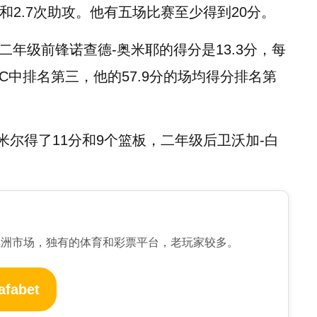
板和2.7次助攻。他有五场比赛至少得到20分。
二年级前锋诺查德-奥米耶的得分是13.3分，每
CC中排名第三，他的57.9分的场均得分排名第
米尔得了11分和9个篮板，二年级后卫沃加-白
，主营亚洲市场，独有的体育和彩票平台，老玩家较多。
fabet