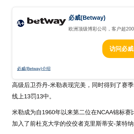
必威(Betway)
A+
欧洲顶级博彩公司，客户超20
访问必威(B
必威(Betway)介绍
高级后卫乔丹-米勒表现完美，同时得到了赛季
线上13罚13中。
米勒成为自1960年以来第二位在NCAA锦标
加入了前杜克大学的佼佼者克里斯蒂安-莱特纳