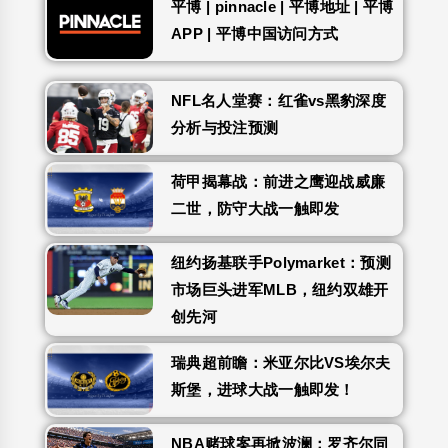
平博 | pinnacle | 平博地址 | 平博
APP | 平博中国访问方式
NFL名人堂赛：红雀vs黑豹深度
分析与投注预测
荷甲揭幕战：前进之鹰迎战威廉
二世，防守大战一触即发
纽约扬基联手Polymarket：预测
市场巨头进军MLB，纽约双雄开
创先河
瑞典超前瞻：米亚尔比VS埃尔夫
斯堡，进球大战一触即发！
NBA赌球案再掀波澜：罗齐尔同