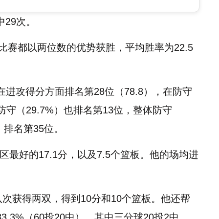
中29次。
比赛都以两位数的优势获胜，平均胜率为22.5
进攻得分方面排名第28位（78.8），在防守
防守（29.7%）也排名第13位，整体防守
）排名第35位。
最好的17.1分，以及7.5个篮板。他的场均进
八次获得两双，得到10分和10个篮板。他还帮
3%（60投20中），其中三分球20投2中