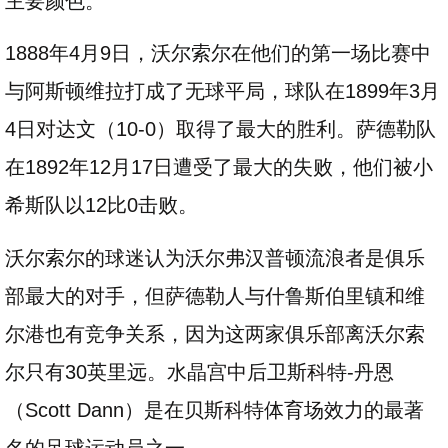
主要颜色。
1888年4月9日，沃尔索尔在他们的第一场比赛中
与阿斯顿维拉打成了无球平局，球队在1899年3月
4日对达文（10-0）取得了最大的胜利。萨德勒队
在1892年12月17日遭受了最大的失败，他们被小
希斯队以12比0击败。
沃尔索尔的球迷认为沃尔弗汉普顿流浪者是俱乐
部最大的对手，但萨德勒人与什鲁斯伯里镇和维
尔港也有竞争关系，因为这两家俱乐部离沃尔索
尔只有30英里远。水晶宫中后卫斯科特-丹恩
（Scott Dann）是在贝斯科特体育场效力的最著
名的足球运动员之一。