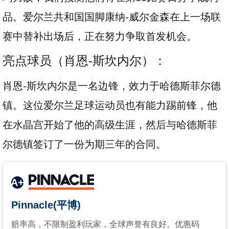
品。爱尔兰共和国国脚康纳-威尔金森在上一场联
赛中替补出场后，正在努力争取首发机会。
亮点球员（肖恩-斯坎内尔）：
肖恩-斯坎内尔是一名边锋，效力于哈德斯菲尔德
镇。这位爱尔兰足球运动员也有能力踢前锋，他
在水晶宫开始了他的高级生涯，然后与哈德斯菲
尔德镇签订了一份为期三年的合同。
A+
Pinnacle(平博)
赔率高，不限制盈利玩家，全球声誉有良好。优惠码