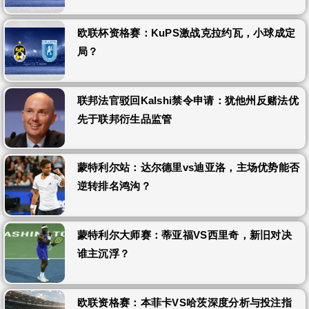
欧联杯资格赛：KuPS激战克拉约瓦，小球成定
局？
联邦法官驳回Kalshi禁令申请：犹他州反赌法优
先于联邦衍生品监管
蒙特利尔站：达尔德里vs迪亚洛，主场优势能否
逆转排名鸿沟？
蒙特利尔大师赛：蒂亚福VS西里奇，新旧对决
谁主沉浮？
欧联资格赛：本菲卡VS哈茨深度分析与投注指